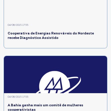
04/08/2015 17:55
Cooperativa de Energias Renováveis do Nordeste
recebe Diagnóstico Assistido
04/08/2015 17:55
A Bahia ganha mais um comitê de mulheres
cooperativistas