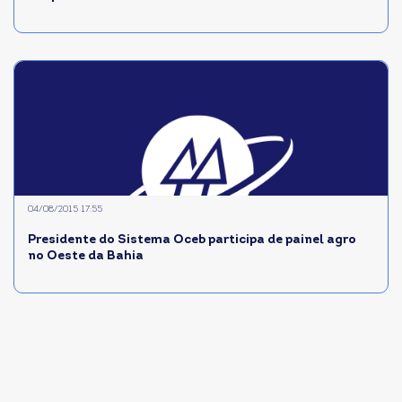
04/08/2015 17:55
Presidente do Sistema Oceb participa de painel agro
no Oeste da Bahia