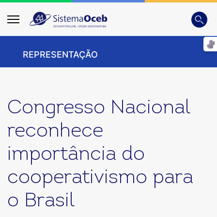
Busca
Digite
REPRESENTAÇÃO
Congresso Nacional
reconhece
importância do
cooperativismo para
o Brasil