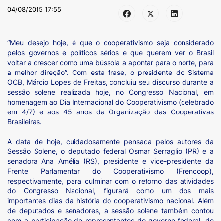
04/08/2015 17:55
“Meu desejo hoje, é que o cooperativismo seja considerado
pelos governos e políticos sérios e que querem ver o Brasil
voltar a crescer como uma bússola a apontar para o norte, para
a melhor direção”. Com esta frase, o presidente do Sistema
OCB, Márcio Lopes de Freitas, concluiu seu discurso durante a
sessão solene realizada hoje, no Congresso Nacional, em
homenagem ao Dia Internacional do Cooperativismo (celebrado
em 4/7) e aos 45 anos da Organização das Cooperativas
Brasileiras.
A data de hoje, cuidadosamente pensada pelos autores da
Sessão Solene, o deputado federal Osmar Serraglio (PR) e a
senadora Ana Amélia (RS), presidente e vice-presidente da
Frente Parlamentar do Cooperativismo (Frencoop),
respectivamente, para culminar com o retorno das atividades
do Congresso Nacional, figurará como um dos mais
importantes dias da história do cooperativismo nacional.
Além
de deputados e senadores, a sessão solene também contou
com a participação de representantes do governo federal, de