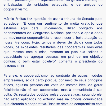
embaixadas, de unidades estaduais, e de amigos do
cooperativismo.
Márcio Freitas fez questão de usar a tribuna do Senado para
agradecer. “É com um sentimento de muita gratidão que
estamos aqui para, unicamente, dizer obrigado aos
parlamentares do Congresso Nacional por todo o apoio dado
ao movimento cooperativista e reconhecer a forte atuação da
nossa Frencoop. Hoje, temos o dever de dividir com todos
vocês, os excelentes resultados das cooperativas brasileiras
que, mesmo com a crise, mostram ao país sua solidez e
capacidade de agregar pessoas em prol de um objetivo
comum: o bem estar coletivo”, comenta o presidente do
Sistema OCB.
Para ele, o cooperativismo, ao contrário de outros modelos
empresariais, só dá certo porque, por meio de seus princípios
éticos, aglutina pessoas em volta do mesmo ideal de gerar
felicidade não só aos cooperados, mas à comunidade à sua
volta. Os resultados obtidos pelas cooperativas, segundo ele,
não estão aplicados no exterior, mas na própria comunidade
que circunda a cooperativa. “Isso se deve ao compromisso com