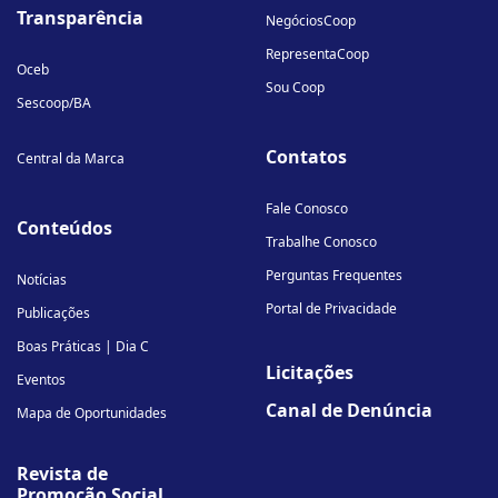
Transparência
NegóciosCoop
RepresentaCoop
Oceb
Sou Coop
Sescoop/BA
Contatos
Central da Marca
Fale Conosco
Conteúdos
Trabalhe Conosco
Perguntas Frequentes
Notícias
Portal de Privacidade
Publicações
Boas Práticas | Dia C
Licitações
Eventos
Canal de Denúncia
Mapa de Oportunidades
Revista de
Promoção Social