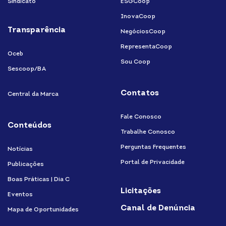
Sindicato
ESGCoop
InovaCoop
Transparência
NegóciosCoop
RepresentaCoop
Oceb
Sou Coop
Sescoop/BA
Contatos
Central da Marca
Fale Conosco
Conteúdos
Trabalhe Conosco
Perguntas Frequentes
Notícias
Portal de Privacidade
Publicações
Boas Práticas | Dia C
Licitações
Eventos
Canal de Denúncia
Mapa de Oportunidades