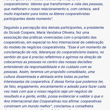
cooperativismo. Valores que transformam a vida das pessoas,
que melhoram o nosso relacionamento e, com certeza, será
muito inspirador para todos os líderes cooperativistas
participantes deste momento”
.
Seguindo a percepção dos demais participantes, a presidente
do Sicoob Coopere, Maria Vandalva Oliveira, fez uma
associação das práticas vivenciadas com o propósito das
cooperativas, em especial no Ano Internacional de celebração
do modelo de negócios cooperativista.
"Esse é um momento de
conclamação de nós, lideranças do cooperativismo baiano, no
sentido de que é preciso refletirmos e agirmos na direção de
colocarmos as pessoas no centro das nossas decisões:
entendendo da responsabilidade e do cuidado com as
pessoas. Assim, teremos um propósito consolidado, uma
cultura disseminada e alinhada entre todas as partes
interessadas da cooperativa. É dessa forma que podemos ter,
de fato, engajamento, encantamento e adesão para fazer cada
vez mais com que o nosso negócio seja um negócio de
resultado e a gente, então, possa evidenciar e validar o que o
Ano Internacional das Cooperativas nos afirma: cooperativas
constroem um mundo melhor"
, conclamou a conselheira