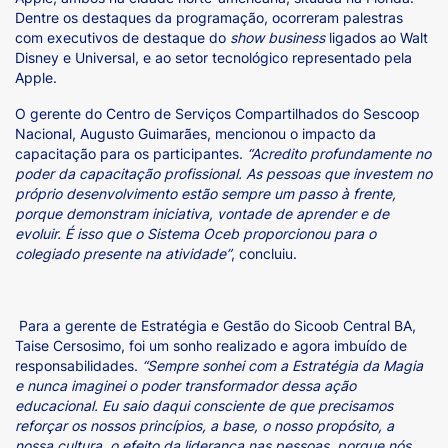
Dentre os destaques da programação, ocorreram palestras
com executivos de destaque do
show business
ligados ao Walt
Disney e Universal, e ao setor tecnológico representado pela
Apple.
O gerente do Centro de Serviços Compartilhados do Sescoop
Nacional, Augusto Guimarães, mencionou o impacto da
capacitação para os participantes.
“Acredito profundamente no
poder da capacitação profissional. As pessoas que investem no
próprio desenvolvimento estão sempre um passo à frente,
porque demonstram iniciativa, vontade de aprender e de
evoluir. É isso que o Sistema Oceb proporcionou para o
colegiado presente na atividade”
, concluiu.
Para a gerente de Estratégia e Gestão do Sicoob Central BA,
Taise Cersosimo, foi um sonho realizado e agora imbuído de
responsabilidades.
“Sempre sonhei com a Estratégia da Magia
e nunca imaginei o poder transformador dessa ação
educacional. Eu saio daqui consciente de que precisamos
reforçar os nossos princípios, a base, o nosso propósito, a
nossa cultura, o efeito da liderança nas pessoas, porque nós