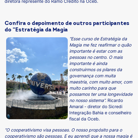
diretora represente do Ramo Crédito na Oceb.
Confira o depoimento de outros participantes
do “Estratégia da Magia
“
Esse curso de Estratégia da
Magia me fez reafirmar o quão
importante é estar com as
pessoas no centro. O mais
importante é ainda
construirmos os pilares da
governança com muita
maestria, com muito amor, com
muito carinho para que
possamos ter uma longevidade
no nosso sistema”.
Ricardo
Amaral - diretor do Sicredi
Integração Bahia e conselheiro
fiscal da Oceb.
“O cooperativismo visa pessoas. O nosso propósito para o
cooperativismo são pessoas. E eu aprendi que a nossa magia é