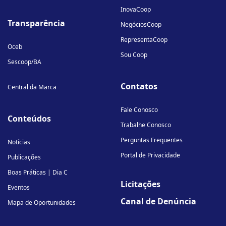
InovaCoop
Transparência
NegóciosCoop
RepresentaCoop
Oceb
Sou Coop
Sescoop/BA
Contatos
Central da Marca
Fale Conosco
Conteúdos
Trabalhe Conosco
Perguntas Frequentes
Notícias
Portal de Privacidade
Publicações
Boas Práticas | Dia C
Licitações
Eventos
Canal de Denúncia
Mapa de Oportunidades