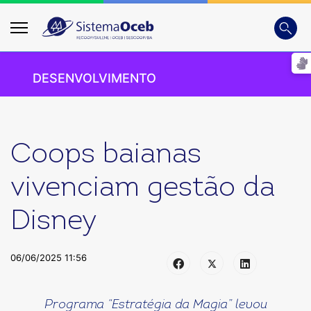
Busca
Digite
DESENVOLVIMENTO
Coops baianas
vivenciam gestão da
Disney
06/06/2025 11:56
Programa “Estratégia da Magia” levou