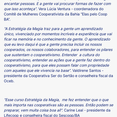
encantar pessoas. E a gente vai procurar formas de fazer com
que isso aconteça”
. Vera Lúcia Ventura - coordenadora do
Comitê de Mulheres Cooperativista da Bahia “Elas pelo Coop
BA”.
“A Estratégia da Magia traz para a gente um aprendizado
único, vivenciado por momentos incríveis e experiência que vai
ficar na memória e no conhecimento da gente. O aprendizado
que eu levo daqui é que a gente precisa incluir os nossos
cooperados, os nossos colaboradores, para entender os pilares
que sustentam o cooperativismo. Entender a cultura do
cooperativismo, entender as ações que a gente faz dentro do
cooperativismo, para que eles possam falar com propriedade
com aqueles que ele vivencia na base”
. Valdirene Santos -
presidente da Cooperativa Ser do Sertão e conselheira fiscal da
Oceb.
“Esse curso Estratégia da Magia, me fez entender que o que
mais importa nas cooperativas são as pessoas. Então podem se
preparar, vem muita coisa boa aí!”.
Carine Leal - presidente da
Lifecoop e conselheira fiscal do Sescoop/BA