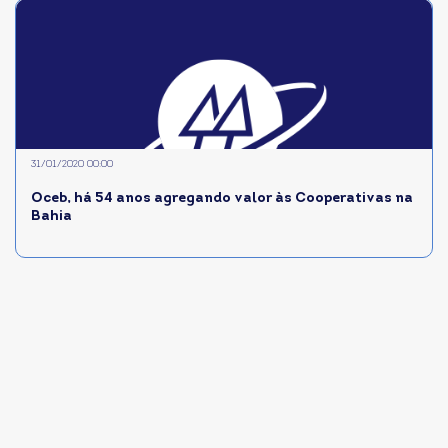
31/01/2020 00:00
Oceb, há 54 anos agregando valor às Cooperativas na
Bahia