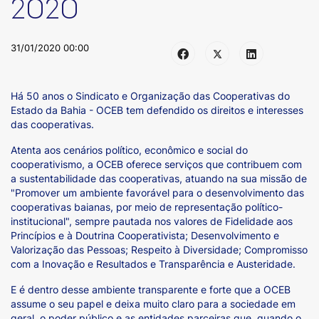
2020
31/01/2020 00:00
Há 50 anos o Sindicato e Organização das Cooperativas do
Estado da Bahia - OCEB tem defendido os direitos e interesses
das cooperativas.
Atenta aos cenários político, econômico e social do
cooperativismo, a OCEB oferece serviços que contribuem com
a sustentabilidade das cooperativas, atuando na sua missão de
"Promover um ambiente favorável para o desenvolvimento das
cooperativas baianas, por meio de representação político-
institucional", sempre pautada nos valores de Fidelidade aos
Princípios e à Doutrina Cooperativista; Desenvolvimento e
Valorização das Pessoas; Respeito à Diversidade; Compromisso
com a Inovação e Resultados e Transparência e Austeridade.
E é dentro desse ambiente transparente e forte que a OCEB
assume o seu papel e deixa muito claro para a sociedade em
geral, o poder público e as entidades parceiras que, quando o