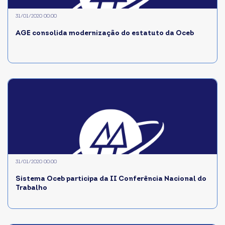
31/01/2020 00:00
AGE consolida modernização do estatuto da Oceb
31/01/2020 00:00
Sistema Oceb participa da II Conferência Nacional do
Trabalho