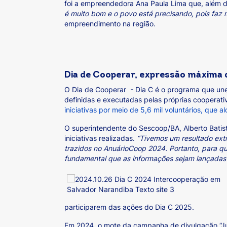
foi a empreendedora Ana Paula Lima que, além d
é muito bom e o povo está precisando, pois faz 
empreendimento na região.
Dia de Cooperar, expressão máxima d
O Dia de Cooperar - Dia C é o programa que une,
definidas e executadas pelas próprias cooperat
iniciativas por meio de 5,6 mil voluntários, que
O superintendente do Sescoop/BA, Alberto Batist
iniciativas realizadas.
“Tivemos um resultado ext
trazidos no AnuárioCoop 2024. Portanto, para qu
fundamental que as informações sejam lançadas 
participarem das ações do Dia C 2025.
Em 2024, o mote da campanha de divulgação “Jun