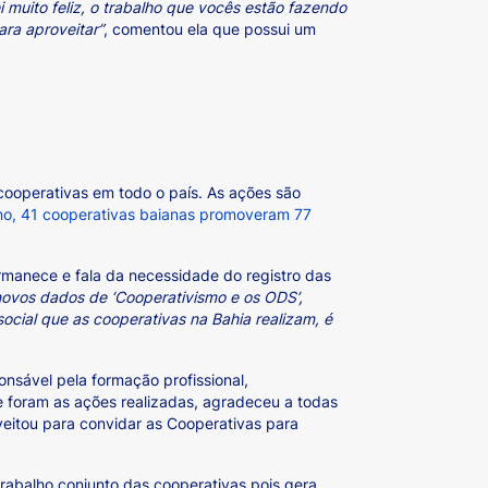
ei muito feliz, o trabalho que vocês estão fazendo
ara aproveitar”
, comentou ela que possui um
cooperativas em todo o país. As ações são
no, 41 cooperativas baianas promoveram 77
rmanece e fala da necessidade do registro das
novos dados de ‘Cooperativismo e os ODS’,
cial que as cooperativas na Bahia realizam, é
onsável pela formação profissional,
e foram as ações realizadas, agradeceu a todas
veitou para convidar as Cooperativas para
rabalho conjunto das cooperativas pois gera