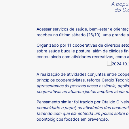
A popul
do Di
Acessar serviços de saúde, bem-estar e orientaç
recebeu no último sábado (26/10), uma grande a
Organizado por 11 cooperativas de diversos seto
sobre saúde bucal e postura, além de clínicas f
contou ainda com atividades recreativas, como 
A realização de atividades conjuntas entre coop
princípios cooperativistas, reforça Cergio Tecch
apresentamos às pessoas nossa essência, aquilo
cooperativas ao atuarem juntas ampliam ainda ma
Pensamento similar foi trazido por Otaildo Olive
comunidade o papel, as atividades das cooperat
fazendo com que ela entenda um pouco sobre o 
odontológicos focados em prevenção.