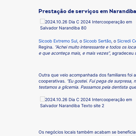
Prestação de serviços em Narandib
Sicoob Extremo Sul
, o
Sicoob Sertão
, o
Sicredi 
Regina.
“Achei muito interessante e todos os loc
e que aconteça mais, e mais vezes”
, agradeceu 
Outra que veio acompanhada dos familiares foi a
cooperativas.
“Eu gostei. Fui pega de surpresa,
testamos a glicemia. Passamos pela dentista que
Os negócios locais também acabam se benefician