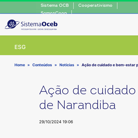
Sistema OCB
Cooperativismo
SomosCoop
ESG
Home
Conteúdos
Notícias
Ação de cuidado e bem-estar 
Ação de cuidado
de Narandiba
29/10/2024 19:06