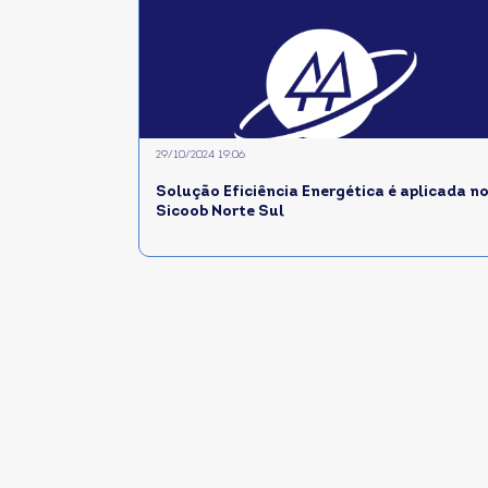
29/10/2024 19:06
Solução Eficiência Energética é aplicada n
Sicoob Norte Sul