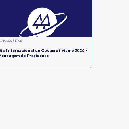
9/10/2024 19:06
Dia Internacional do Cooperativismo 2026 -
Mensagem do Presidente