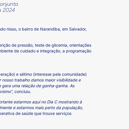
conjunta
m 2024
do nisso, o bairro de Narandiba, em Salvador,
ição de pressão, teste de glicemia, orientações
 ambiente de cuidado e integração, a programação
peração) e sétimo (interesse pela comunidade)
 nosso trabalho damos maior visibilidade e
de gera uma relação de ganha-ganha. As
ivismo”
, concluiu.
ortante estarmos aqui no Dia C mostrando à
lmente e estarmos mais perto da população,
operativa de saúde que trouxe serviços