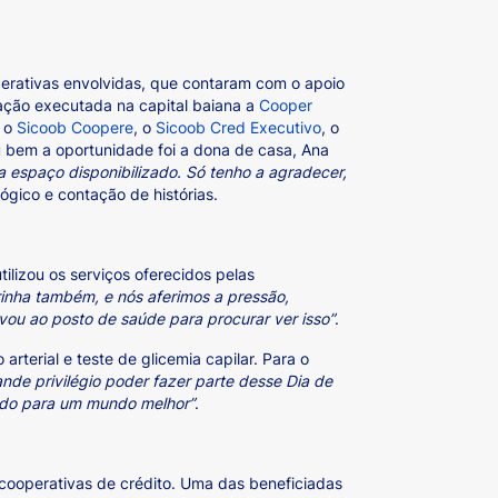
erativas envolvidas, que contaram com o apoio
ação executada na capital baiana a
Cooper
, o
Sicoob Coopere
, o
Sicoob Cred Executivo
, o
 bem a oportunidade foi a dona de casa, Ana
da espaço disponibilizado. Só tenho a agradecer,
ógico e contação de histórias.
ilizou os serviços oferecidos pelas
rinha também, e nós aferimos a pressão,
vou ao posto de saúde para procurar ver isso”
.
arterial e teste de glicemia capilar. Para o
ande privilégio poder fazer parte desse Dia de
indo para um mundo melhor”
.
cooperativas de crédito. Uma das beneficiadas