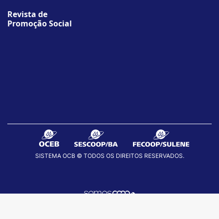
Revista de
Promoção Social
SISTEMA OCB © TODOS OS DIREITOS RESERVADOS.
fab
fab
fab