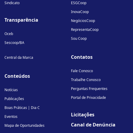
Sindicato
ESGCoop
InovaCoop
Transparência
NegóciosCoop
RepresentaCoop
Oceb
Sou Coop
Sescoop/BA
Contatos
Central da Marca
Fale Conosco
Conteúdos
Trabalhe Conosco
Perguntas Frequentes
Notícias
Portal de Privacidade
Publicações
Boas Práticas | Dia C
Licitações
Eventos
Canal de Denúncia
Mapa de Oportunidades