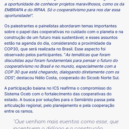
a oportunidade de conhecer projetos maravilhosos, como os da
EMBRAPA e do IRPAA. Só o cooperativismo para nos dar essa
oportunidade!”.
Os palestrantes e painelistas abordaram temas importantes
sobre o papel das cooperativas no cuidado com o planeta e na
construção de um futuro mais sustentável; e esses assuntos
estão na agenda do dia, considerando a proximidade da
COP30, que será realizada no Brasil. Esse aspecto foi
observado pelos participantes. “
As temáticas que foram
discutidas aqui foram fundamentais para pensar o futuro do
cooperativismo no Brasil e no mundo, especialmente com a
COP 30 que está chegando, dialogando diretamente com os
ODS”,
destacou Nélio Costa, cooperado do Sicoob Norte Sul.
A participação baiana no ICS reafirma o compromisso do
Sistema Oceb com o fortalecimento das cooperativas do
estado. A busca por soluções para o Semiárido passa pela
articulação regional, pelo planejamento e pela cooperação
entre os ramos.
“
Que venham mais eventos como esse, que
incentivem o diálogo e a construção