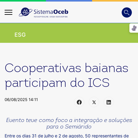
Busca
Digite
ESG
Cooperativas baianas
participam do ICS
06/08/2025 14:11
Evento teve como foco a integração e soluções
para o Semiárido
Entre os dias 31 de julho e 2 de agosto, 50 representantes de