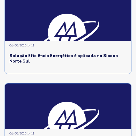
06/08/2025 14:11
Solução Eficiência Energética é aplicada no Sicoob
Norte Sul
06/08/2025 14:11