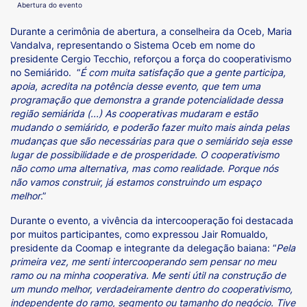
Abertura do evento
Durante a cerimônia de abertura, a conselheira da Oceb, Maria
Vandalva, representando o Sistema Oceb em nome do
presidente Cergio Tecchio, reforçou a força do cooperativismo
no Semiárido. “
É com muita satisfação que a gente participa,
apoia, acredita na potência desse evento, que tem uma
programação que demonstra a grande potencialidade dessa
região semiárida (...) As cooperativas mudaram e estão
mudando o semiárido, e poderão fazer muito mais ainda pelas
mudanças que são necessárias para que o semiárido seja esse
lugar de possibilidade e de prosperidade. O cooperativismo
não como uma alternativa, mas como realidade. Porque nós
não vamos construir, já estamos construindo um espaço
melhor
.”
Durante o evento, a vivência da intercooperação foi destacada
por muitos participantes, como expressou Jair Romualdo,
presidente da Coomap e integrante da delegação baiana: “
Pela
primeira vez, me senti intercooperando sem pensar no meu
ramo ou na minha cooperativa. Me senti útil na construção de
um mundo melhor, verdadeiramente dentro do cooperativismo,
independente do ramo, segmento ou tamanho do negócio. Tive