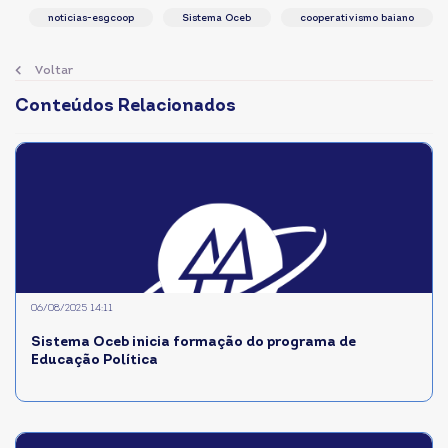
noticias-esgcoop
Sistema Oceb
cooperativismo baiano
Voltar
Conteúdos Relacionados
06/08/2025 14:11
Sistema Oceb inicia formação do programa de
Educação Política