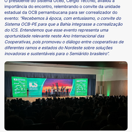
O presidente do Sistema Oceb, Cergio Tecchio, avaliou a
importância do encontro, relembrando o convite da unidade
estadual da OCB pernambucana para ser correalizador do
evento:
“Recebemos à época, com entusiasmo, o convite do
Sistema OCB-PE para que a Bahia integrasse a correalização
do ICS. Entendemos que esse evento representa uma
oportunidade relevante neste Ano Internacional das
Cooperativas, pois promoveu o diálogo entre cooperativas de
diferentes ramos e estados do Nordeste sobre soluções
inovadoras e sustentáveis para o Semiárido brasileiro”.