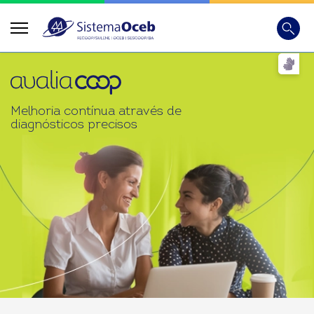
Busca
Digite
Melhoria contínua através de
diagnósticos precisos