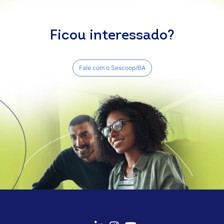
Ficou interessado?
Fale com o Sescoop/BA