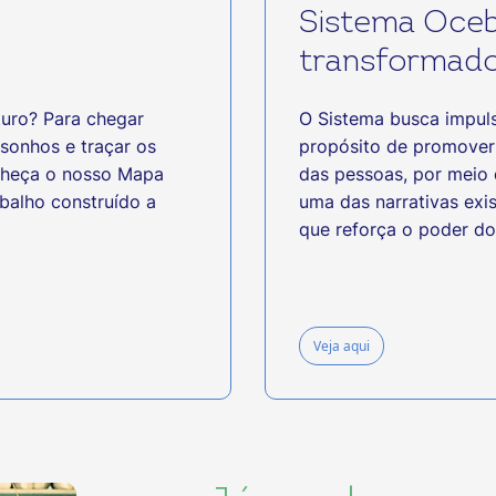
Sistema Oceb
transformado
turo? Para chegar
O Sistema busca impuls
 sonhos e traçar os
propósito de promover 
onheça o nosso Mapa
das pessoas, por meio 
abalho construído a
uma das narrativas exis
que reforça o poder do
Veja aqui