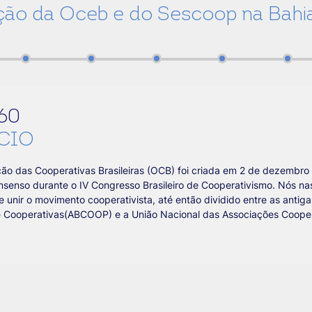
ação da Oceb e do Sescoop na Bahi
60
ÍCIO
ão das Cooperativas Brasileiras (OCB) foi criada em 2 de dezembro
senso durante o IV Congresso Brasileiro de Cooperativismo. Nós 
e unir o movimento cooperativista, até então dividido entre as antiga
de Cooperativas(ABCOOP) e a União Nacional das Associações Coope