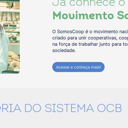
Já conhece o
Movimento S
O SomosCoop é o movimento nacio
criado para unir cooperativas, co
na força de trabalhar junto para 
sociedade.
Acesse e conheça mais!
RIA DO SISTEMA OCB