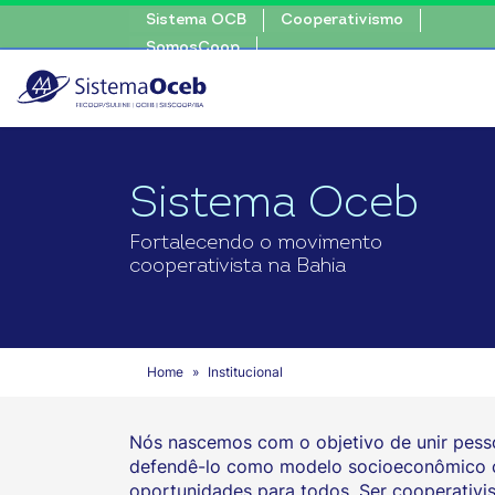
Sistema OCB
Cooperativismo
SomosCoop
Sistema Oceb
Fortalecendo o movimento
cooperativista na Bahia
Home
Institucional
Nós nascemos com o objetivo de unir pess
defendê-lo como modelo socioeconômico ca
oportunidades para todos. Ser cooperativis