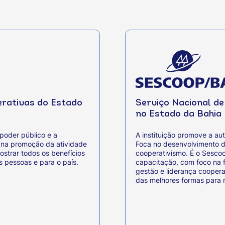
erativas do Estado
Serviço Nacional d
no Estado da Bahia
poder público e a
A instituição promove a aut
e na promoção da atividade
Foca no desenvolvimento d
ostrar todos os benefícios
cooperativismo. É o Sesco
s pessoas e para o país.
capacitação, com foco na f
gestão e liderança coopera
das melhores formas para m