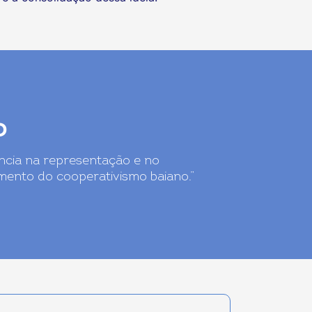
o
ência na representação e no
mento do cooperativismo baiano.”