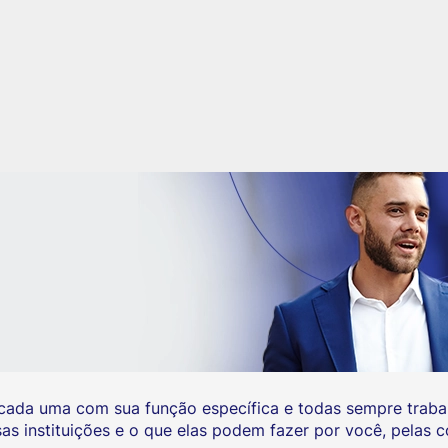
cada uma com sua função específica e todas sempre trabal
 instituições e o que elas podem fazer por você, pelas co