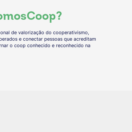
omosCoop?
nal de valorização do cooperativismo,
operados e conectar pessoas que acreditam
tornar o coop conhecido e reconhecido na