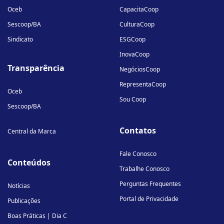
Oceb
CapacitaCoop
Sescoop/BA
CulturaCoop
Sindicato
ESGCoop
InovaCoop
Transparência
NegóciosCoop
RepresentaCoop
Oceb
Sou Coop
Sescoop/BA
Contatos
Central da Marca
Fale Conosco
Conteúdos
Trabalhe Conosco
Perguntas Frequentes
Notícias
Portal de Privacidade
Publicações
Boas Práticas | Dia C