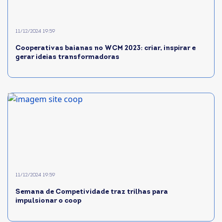
11/12/2024 19:59
Cooperativas baianas no WCM 2023: criar, inspirar e
gerar ideias transformadoras
11/12/2024 19:59
Semana de Competividade traz trilhas para
impulsionar o coop