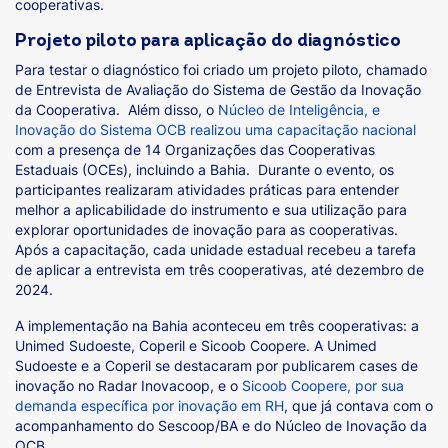
cooperativas.
Projeto piloto para aplicação do diagnóstico
Para testar o diagnóstico foi criado um projeto piloto, chamado
de Entrevista de Avaliação do Sistema de Gestão da Inovação
da Cooperativa. Além disso, o
Núcleo de Inteligência, e
Inovação do Sistema OCB realizou uma capacitação nacional
com a presença de 14 Organizações das Cooperativas
Estaduais (OCEs), incluindo a Bahia. Durante o evento, os
participantes realizaram atividades práticas para entender
melhor a aplicabilidade do instrumento e sua utilização para
explorar oportunidades de inovação para as cooperativas.
Após a capacitação, cada unidade estadual recebeu a tarefa
de aplicar a entrevista em três cooperativas, até dezembro de
2024.
A implementação na Bahia aconteceu em três cooperativas: a
Unimed Sudoeste, Coperil e Sicoob Coopere. A Unimed
Sudoeste e a Coperil se destacaram por publicarem cases de
inovação no Radar Inovacoop, e o
Sicoob Coopere, por sua
demanda específica por inovação em RH
, que já contava com o
acompanhamento do Sescoop/BA e do Núcleo de Inovação da
OCB.