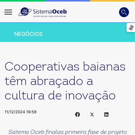
Busca
Digite
NEGÓCIOS
Cooperativas baianas
têm abraçado a
cultura de inovação
11/12/2024 19:59
Sistema Oceb finaliza primeira fase de projeto