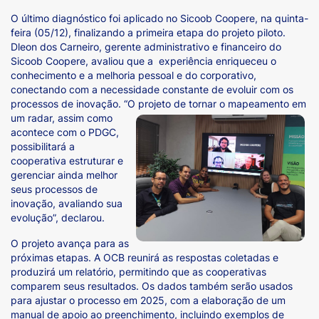
O último diagnóstico foi aplicado no Sicoob Coopere, na quinta-
feira (05/12), finalizando a primeira etapa do projeto piloto.
Dleon dos Carneiro, gerente administrativo e financeiro do
Sicoob Coopere, avaliou que a experiência enriqueceu o
conhecimento e a melhoria pessoal e do corporativo,
conectando com a necessidade constante de evoluir com os
processos de inovação. “O projeto de tornar o
mapeamento em
um radar, assim como
acontece com o PDGC,
possibilitará a
cooperativa estruturar e
gerenciar ainda melhor
seus processos de
inovação, avaliando sua
evolução”, declarou.
O projeto avança para as
próximas etapas. A OCB reunirá as respostas coletadas e
produzirá um relatório, permitindo que as cooperativas
comparem seus resultados. Os dados também serão usados
para ajustar o processo em 2025, com a elaboração de um
manual de apoio ao preenchimento, incluindo exemplos de