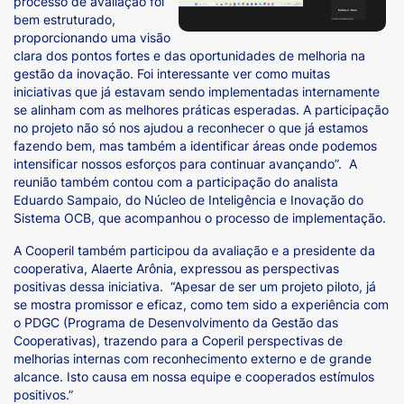
processo de avaliação foi
bem estruturado,
proporcionando uma visão
clara dos pontos fortes e das oportunidades de melhoria na
gestão da inovação. Foi interessante ver como muitas
iniciativas que já estavam sendo implementadas internamente
se alinham com as melhores práticas esperadas. A participação
no projeto não só nos ajudou a reconhecer o que já estamos
fazendo bem, mas também a identificar áreas onde podemos
intensificar nossos esforços para continuar avançando”. A
reunião também contou com a participação do analista
Eduardo Sampaio, do Núcleo de Inteligência e Inovação do
Sistema OCB, que acompanhou o processo de implementação.
A Cooperil também participou da avaliação e a presidente da
cooperativa, Alaerte Arônia, expressou as perspectivas
positivas dessa iniciativa. “Apesar de ser um projeto piloto, já
se mostra promissor e eficaz, como tem sido a experiência com
o PDGC (Programa de Desenvolvimento da Gestão das
Cooperativas), trazendo para a Coperil perspectivas de
melhorias internas com reconhecimento externo e de grande
alcance. Isto causa em nossa equipe e cooperados estímulos
positivos.”