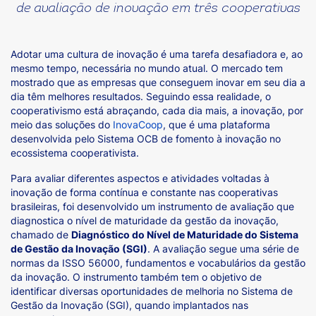
de avaliação de inovação em três cooperativas
Adotar uma cultura de inovação é uma tarefa desafiadora e, ao
mesmo tempo, necessária no mundo atual. O mercado tem
mostrado que as empresas que conseguem inovar em seu dia a
dia têm melhores resultados. Seguindo essa realidade, o
cooperativismo está abraçando, cada dia mais, a inovação, por
meio das soluções do
InovaCoop
, que é uma plataforma
desenvolvida pelo Sistema OCB de fomento à inovação no
ecossistema cooperativista.
Para avaliar diferentes aspectos e atividades voltadas à
inovação de forma contínua e constante nas cooperativas
brasileiras, foi desenvolvido um instrumento de avaliação que
diagnostica o nível de maturidade da gestão da inovação,
chamado de
Diagnóstico do Nível de Maturidade do Sistema
de Gestão da Inovação (SGI)
. A avaliação segue uma série de
normas da ISSO 56000, fundamentos e vocabulários da gestão
da inovação. O instrumento também tem o objetivo de
identificar diversas oportunidades de melhoria no Sistema de
Gestão da Inovação (SGI), quando implantados nas