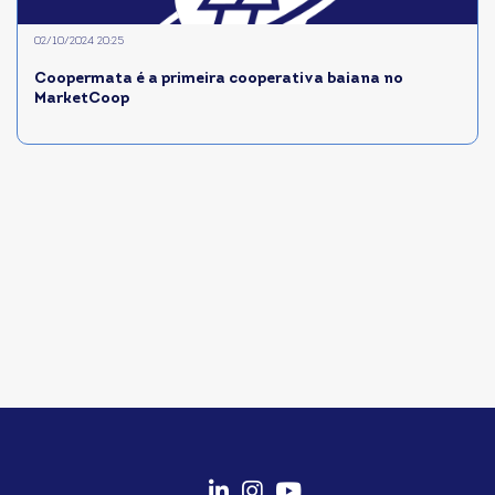
02/10/2024 20:25
Coopermata é a primeira cooperativa baiana no
MarketCoop