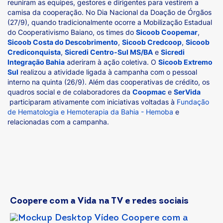
reuniram as equipes, gestores e dirigentes para vestirem a
camisa da cooperação. No Dia Nacional da Doação de Órgãos
(27/9), quando tradicionalmente ocorre a Mobilização Estadual
do Cooperativismo Baiano, os times do
Sicoob Coopemar
,
Sicoob Costa do Descobrimento
,
Sicoob Credcoop
,
Sicoob
Crediconquista
,
Sicredi Centro-Sul MS/BA
e
Sicredi
Integração Bahia
aderiram à ação coletiva. O
Sicoob Extremo
Sul
realizou a atividade ligada à campanha com o pessoal
interno na quinta (26/9). Além das cooperativas de crédito, os
quadros social e de colaboradores da
Coopmac
e
SerVida
participaram ativamente com iniciativas voltadas à
Fundação
de Hematologia e Hemoterapia da Bahia - Hemoba
e
relacionadas com a campanha.
Coopere com a Vida na TV e redes sociais