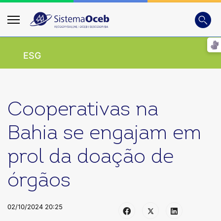
Busca
Digite
ESG
Cooperativas na
Bahia se engajam em
prol da doação de
órgãos
02/10/2024 20:25