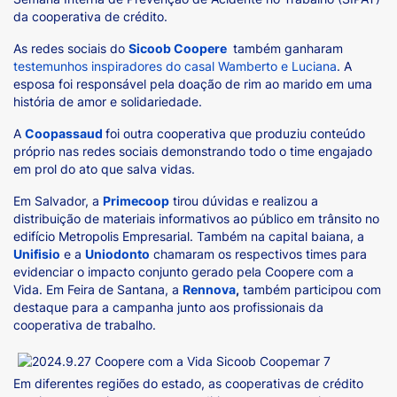
da cooperativa de crédito.
As redes sociais do
Sicoob Coopere
também ganharam
testemunhos inspiradores do casal Wamberto e Luciana
. A
esposa foi responsável pela doação de rim ao marido em uma
história de amor e solidariedade.
A
Coopassaud
foi outra cooperativa que produziu conteúdo
próprio nas redes sociais demonstrando todo o time engajado
em prol do ato que salva vidas.
Em Salvador, a
Primecoop
tirou dúvidas e realizou a
distribuição de materiais informativos ao público em trânsito no
edifício Metropolis Empresarial. Também na capital baiana, a
Unifisio
e a
Uniodonto
chamaram os respectivos times para
evidenciar o impacto conjunto gerado pela Coopere com a
Vida. Em Feira de Santana, a
Rennova
,
também participou com
destaque para a campanha junto aos profissionais da
cooperativa de trabalho.
Em diferentes regiões do estado, as cooperativas de crédito