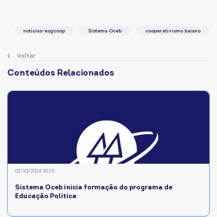
noticias-esgcoop
Sistema Oceb
cooperativismo baiano
Voltar
Conteúdos Relacionados
02/10/2024 20:25
Sistema Oceb inicia formação do programa de
Educação Política