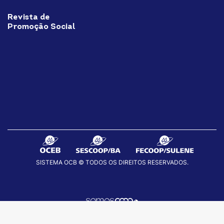
Revista de
Promoção Social
SISTEMA OCB © TODOS OS DIREITOS RESERVADOS.
fab
fab
fab