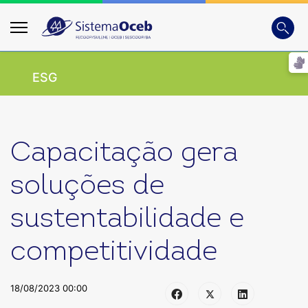
Busca
Digite
ESG
Capacitação gera
soluções de
sustentabilidade e
competitividade
18/08/2023 00:00