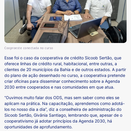
Cooproeste conectada no curso
Esse foi o caso da cooperativa de crédito Sicoob Sertão, que
oferece linhas de crédito rural, habitacional, entre outras, a
clientes de 20 municípios da Bahia e de outros estados. A partir
do plano de ação desenhado no curso, a cooperativa pretende
criar oficinas para disseminar conhecimento sobre a Agenda
2030 entre cooperados e nas comunidades em que atua.
“Ouvimos muito falar dos ODS, mas sem saber como eles se
aplicam na prática. Na capacitação, aprendemos como adotá-
los no nosso dia a dia”, diz a conselheira de administração do
Sicoob Sertão, Givânia Santiago, lembrando que, apesar de o
cooperativismo já adotar princípios da Agenda 2030, há
oportunidades de aprofundamento.