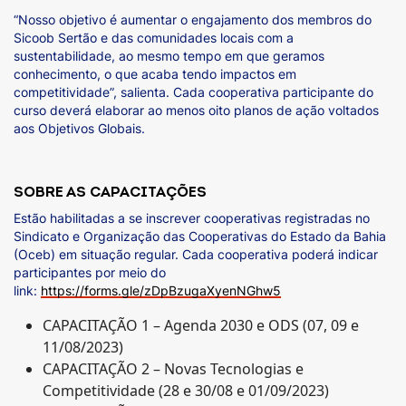
“Nosso objetivo é aumentar o engajamento dos membros do
Sicoob Sertão e das comunidades locais com a
sustentabilidade, ao mesmo tempo em que geramos
conhecimento, o que acaba tendo impactos em
competitividade”, salienta. Cada cooperativa participante do
curso deverá elaborar ao menos oito planos de ação voltados
aos Objetivos Globais.
SOBRE AS CAPACITAÇÕES
Estão habilitadas a se inscrever cooperativas registradas no
Sindicato e Organização das Cooperativas do Estado da Bahia
(Oceb) em situação regular. Cada cooperativa poderá indicar
participantes por meio do
link:
https://forms.gle/zDpBzugaXyenNGhw5
CAPACITAÇÃO 1 – Agenda 2030 e ODS (07, 09 e
11/08/2023)
CAPACITAÇÃO 2 – Novas Tecnologias e
Competitividade (28 e 30/08 e 01/09/2023)