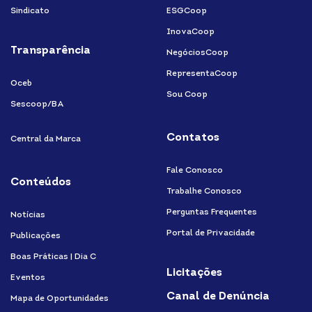
Sindicato
ESGCoop
InovaCoop
Transparência
NegóciosCoop
RepresentaCoop
Oceb
Sou Coop
Sescoop/BA
Contatos
Central da Marca
Fale Conosco
Conteúdos
Trabalhe Conosco
Perguntas Frequentes
Notícias
Portal de Privacidade
Publicações
Boas Práticas | Dia C
Licitações
Eventos
Canal de Denúncia
Mapa de Oportunidades