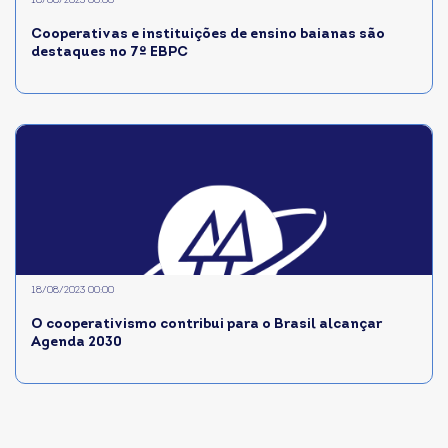
18/08/2023 00:00
Cooperativas e instituições de ensino baianas são
destaques no 7º EBPC
18/08/2023 00:00
O cooperativismo contribui para o Brasil alcançar
Agenda 2030