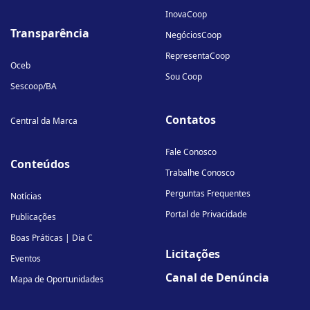
InovaCoop
Transparência
NegóciosCoop
RepresentaCoop
Oceb
Sou Coop
Sescoop/BA
Contatos
Central da Marca
Fale Conosco
Conteúdos
Trabalhe Conosco
Perguntas Frequentes
Notícias
Portal de Privacidade
Publicações
Boas Práticas | Dia C
Licitações
Eventos
Canal de Denúncia
Mapa de Oportunidades