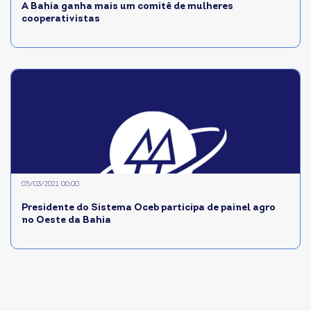
A Bahia ganha mais um comitê de mulheres
cooperativistas
05/03/2021 00:00
Presidente do Sistema Oceb participa de painel agro
no Oeste da Bahia