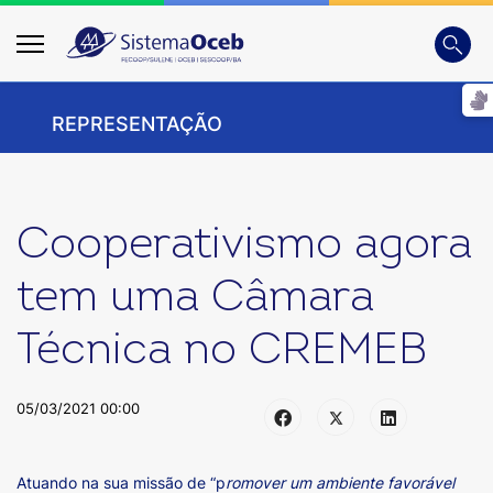
Busca
Digite
REPRESENTAÇÃO
Cooperativismo agora
tem uma Câmara
Técnica no CREMEB
05/03/2021 00:00
Atuando na sua missão de “p
romover um ambiente favorável