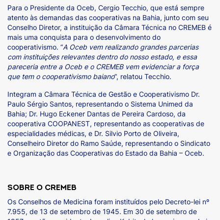
Para o Presidente da Oceb, Cergio Tecchio, que está sempre
atento às demandas das cooperativas na Bahia, junto com seu
Conselho Diretor, a instituição da Câmara Técnica no CREMEB é
mais uma conquista para o desenvolvimento do
cooperativismo. “
A Oceb vem realizando grandes parcerias
com instituições relevantes dentro do nosso estado, e essa
pareceria entre a Oceb e o CREMEB vem evidenciar a força
que tem o cooperativismo baiano
”, relatou Tecchio.
Integram a Câmara Técnica de Gestão e Cooperativismo Dr.
Paulo Sérgio Santos, representando o Sistema Unimed da
Bahia; Dr. Hugo Eckener Dantas de Pereira Cardoso, da
cooperativa COOPANEST, representando as cooperativas de
especialidades médicas, e Dr. Silvio Porto de Oliveira,
Conselheiro Diretor do Ramo Saúde, representando o Sindicato
e Organização das Cooperativas do Estado da Bahia – Oceb.
SOBRE O CREMEB
Os Conselhos de Medicina foram instituídos pelo Decreto-lei nº
7.955, de 13 de setembro de 1945. Em 30 de setembro de