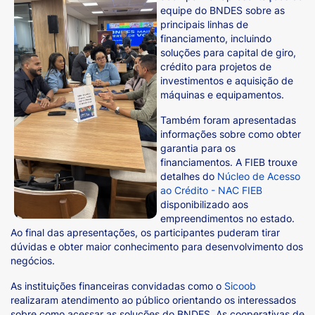
equipe do BNDES sobre as
principais linhas de
financiamento, incluindo
soluções para capital de giro,
crédito para projetos de
investimentos e aquisição de
máquinas e equipamentos.
Também foram apresentadas
informações sobre como obter
garantia para os
financiamentos. A FIEB trouxe
detalhes do
Núcleo de Acesso
ao Crédito - NAC FIEB
disponibilizado aos
empreendimentos no estado.
Ao final das apresentações, os participantes puderam tirar
dúvidas e obter maior conhecimento para desenvolvimento dos
negócios.
As instituições financeiras convidadas como o
Sicoob
realizaram atendimento ao público orientando os interessados
sobre como acessar as soluções do BNDES. As cooperativas de