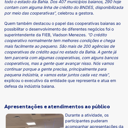
todo o estado da Bahia. Dos 407 municípios baianos, 290 hoje
contam com alguma linha de crédito do BNDES, disponibilizada
por meio das cooperativas”
, celebrou a gestora.
Quem também destacou o papel das cooperativas baianas ao
possibilitar o desenvolvimento de diferentes negócios foi o
superintendente da FIEB, Vladson Menezes.
“O crédito
cooperativo normalmente tem melhores condições e chega
mais facilmente ao pequeno. São mais de 200 agências de
cooperativas de crédito aqui no estado da Bahia. A gente já
tem parceria com algumas cooperativas, com alguns bancos
cooperativos, mas a gente quer avançar nisso. Nós vamos
continuar porque a gente precisa, principalmente para
pequena indústria, e vamos estar juntos cada vez mais”
,
explicou o executivo da entidade que representa e atua em
defesa da indústria baiana.
Apresentações e atendimentos ao público
Durante a atividade, os
participantes puderam
acompanhar apresentações da