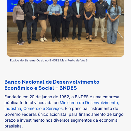
Equipe do Sistema Oceb no BNDES Mais Perto de Você
Banco Nacional de Desenvolvimento
Econômico e Social – BNDES
Fundado em 20 de junho de 1952, o BNDES é uma empresa
pública federal vinculada ao
Ministério do Desenvolvimento,
Indústria, Comércio e Serviços
. É o principal instrumento do
Governo Federal, único acionista, para financiamento de longo
prazo e investimento nos diversos segmentos da economia
brasileira.