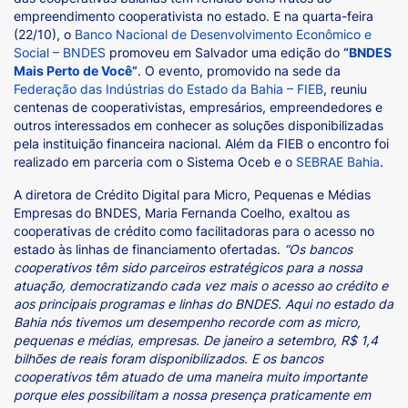
empreendimento cooperativista no estado. E na quarta-feira
(22/10), o
Banco Nacional de Desenvolvimento Econômico e
Social – BNDES
promoveu em Salvador uma edição do
“BNDES
Mais Perto de Você”
. O evento, promovido na sede da
Federação das Indústrias do Estado da Bahia – FIEB
, reuniu
centenas de cooperativistas, empresários, empreendedores e
outros interessados em conhecer as soluções disponibilizadas
pela instituição financeira nacional. Além da FIEB o encontro foi
realizado em parceria com o Sistema Oceb e o
SEBRAE Bahia
.
A diretora de Crédito Digital para Micro, Pequenas e Médias
Empresas do BNDES, Maria Fernanda Coelho, exaltou as
cooperativas de crédito como facilitadoras para o acesso no
estado às linhas de financiamento ofertadas.
“Os bancos
cooperativos têm sido parceiros estratégicos para a nossa
atuação, democratizando cada vez mais o acesso ao crédito e
aos principais programas e linhas do BNDES. Aqui no estado da
Bahia nós tivemos um desempenho recorde com as micro,
pequenas e médias, empresas. De janeiro a setembro, R$ 1,4
bilhões de reais foram disponibilizados. E os bancos
cooperativos têm atuado de uma maneira muito importante
porque eles possibilitam a nossa presença praticamente em