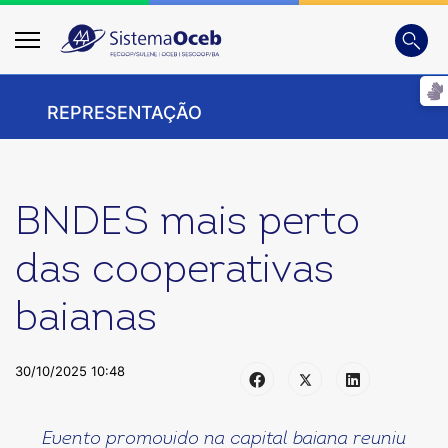
Busca
Digite
REPRESENTAÇÃO
BNDES mais perto
das cooperativas
baianas
30/10/2025 10:48
Evento promovido na capital baiana reuniu