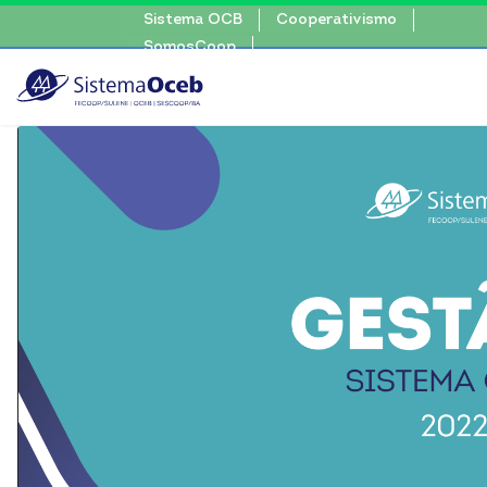
Sistema OCB
Cooperativismo
SomosCoop