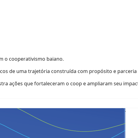
m o cooperativismo baiano.
cos de uma trajetória construída com propósito e parceria 
stra ações que fortaleceram o coop e ampliaram seu impac