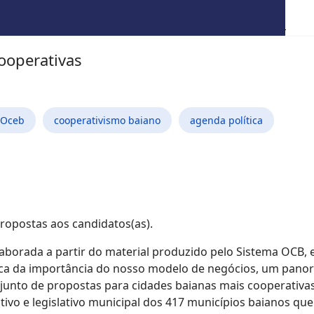
ooperativas
 Oceb
cooperativismo baiano
agenda política
ropostas aos candidatos(as).
aborada a partir do material produzido pelo Sistema OCB, e 
cerca da importância do nosso modelo de negócios, um pano
junto de propostas para cidades baianas mais cooperativa
ivo e legislativo municipal dos 417 municípios baianos que