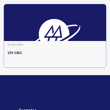
23 April 2024
15º CBC