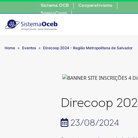
Sistema OCB
Cooperativismo
escolha 
SomosCoop
Home
Eventos
Direcoop 2024 - Região Metropolitana de Salvador
Direcoop 202
23/08/2024