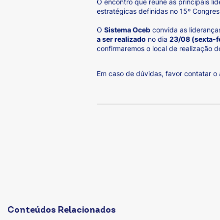
O encontro que reúne as principais li
estratégicas definidas no 15º Congres
O
Sistema Oceb
convida as liderança
a ser realizado
no dia
23/08 (sexta-f
confirmaremos o local de realização d
Em caso de dúvidas, favor contatar o
Conteúdos Relacionados