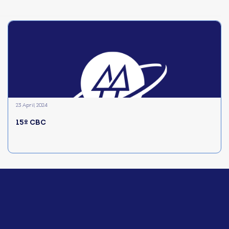
23 April 2024
15º CBC