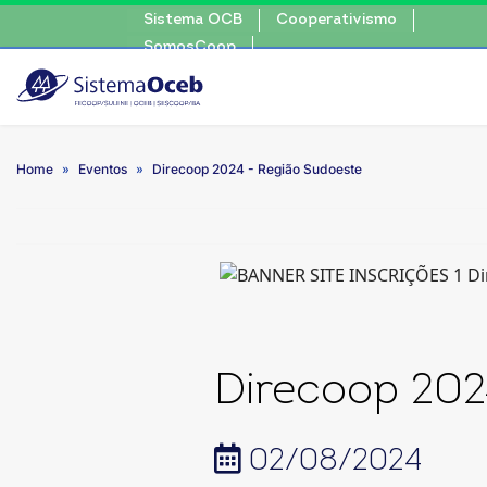
Sistema OCB
Cooperativismo
SomosCoop
Home
Eventos
Direcoop 2024 - Região Sudoeste
Direcoop 202
02/08/2024