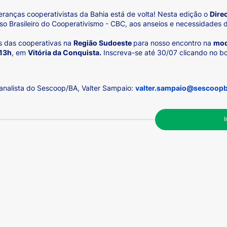
deranças cooperativistas da Bahia está de volta! Nesta edição o
Dire
so Brasileiro do Cooperativismo - CBC, aos anseios e necessidades 
s das cooperativas na
Região Sudoeste
para nosso encontro na
mod
 13h
, em
Vitória da Conquista.
Inscreva-se até 30/07 clicando no b
 analista do Sescoop/BA, Valter Sampaio:
valter.sampaio@sescoopb