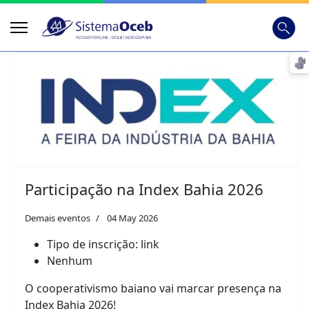
Busca
Digite
Participação na Index Bahia 2026
Demais eventos
04 May 2026
Tipo de inscrição:
link
Nenhum
O cooperativismo baiano vai marcar presença na
Index Bahia 2026!