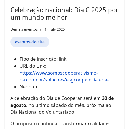
Celebração nacional: Dia C 2025 por
um mundo melhor
Demais eventos
14 July 2025
eventos-do-site
Tipo de inscrição:
link
URL do Link:
https://www.somoscooperativismo-
ba.coop.br/solucoes/esgcoop/social/dia-c
Nenhum
A celebração do Dia de Cooperar será em
30 de
agosto
, no último sábado do mês, próxima ao
Dia Nacional do Voluntariado.
O propósito continua: transformar realidades