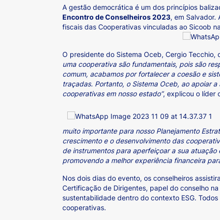
A gestão democrática é um dos princípios baliza
Encontro de Conselheiros 2023
, em Salvador.
fiscais das Cooperativas vinculadas ao Sicoob na
O presidente do Sistema Oceb, Cergio Tecchio, 
uma cooperativa são fundamentais, pois são res
comum, acabamos por fortalecer a coesão e sist
traçadas. Portanto, o Sistema Oceb, ao apoiar a
cooperativas em nosso estado”
, explicou o líder
muito importante para nosso Planejamento Estra
crescimento e o desenvolvimento das cooperativas
de instrumentos para aperfeiçoar a sua atuação 
promovendo a melhor experiência financeira par
Nos dois dias do evento, os conselheiros assis
Certificação de Dirigentes, papel do conselho n
sustentabilidade dentro do contexto ESG. Todos
cooperativas.