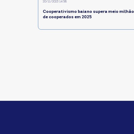
20/11/2023 14:58
Cooperativismo baiano supera meio milhão
de cooperados em 2025