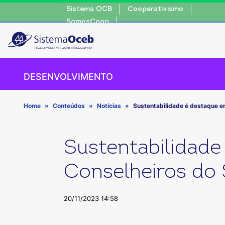
Sistema OCB
Cooperativismo
SomosCoop
DESENVOLVIMENTO
Home
Conteúdos
Notícias
Sustentabilidade é destaque e
Sustentabilidade
Conselheiros do 
20/11/2023 14:58