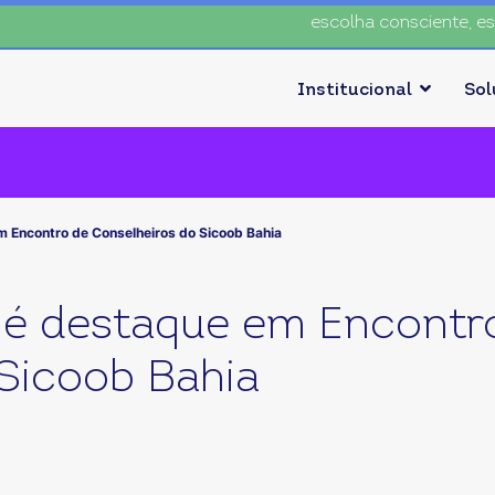
escolha consciente, escolha
Institucional
So
m Encontro de Conselheiros do Sicoob Bahia
 é destaque em Encontr
Sicoob Bahia