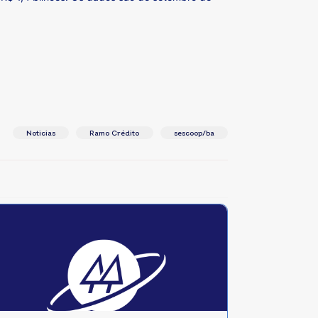
Noticias
Ramo Crédito
sescoop/ba