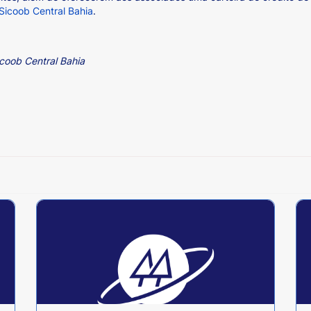
 Sicoob Central Bahia
.
coob Central Bahia