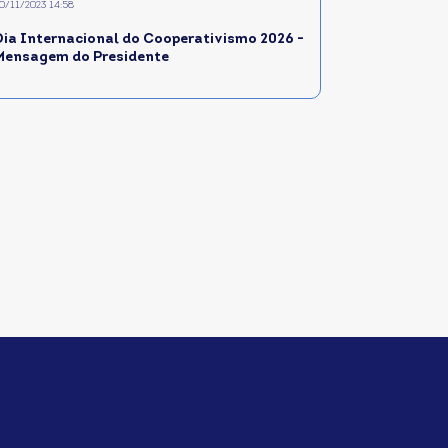
0/11/2023 14:58
Dia Internacional do Cooperativismo 2026 -
Mensagem do Presidente