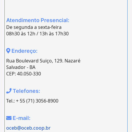
Atendimento Presencial:
De segunda a sexta-feira
08h30 às 12h / 13h às 17h30
Endereço:
Rua Boulevard Suiço, 129. Nazaré
Salvador - BA
CEP: 40.050-330
Telefones:
Tel.: + 55 (71) 3056-8900
E-mail:
oceb@oceb.coop.br