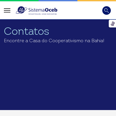
Busca
Digite
Contatos
Encontre a Casa do Cooperativismo na Bahia!