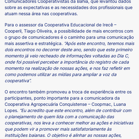
Comunicadores Cooperativistas da Bahia, que levantou dados
sobre as expectativas e as necessidades dos profissionais que
atuam nessa área nas cooperativas.
Para o assessor da Cooperativa Educacional de Irecê –
Cooperil, Tiago Oliveira, a possibilidade de mais encontros com
o grupo de comunicadores é o caminho para uma comunicação
mais assertiva e estratégica
. “Após este encontro, teremos mais
dois encontros no decorrer deste ano, sendo que este primeiro
momento já veio recheado de informações voltadas ao Dia C,
onde foi possível perceber a importância do registro de cada
momento na realização de nossas ações, e nos faz refletir em
como podemos utilizar as mídias para ampliar a voz da
cooperativa”.
O encontro também promoveu a troca de experiência entre os
participantes, ponto importante para a comunicadora da
Cooperativa Agropecuária Conquistense – Coopmac, Luana
Lopes.
“Eu acredito que este encontro, além de contribuir com
o planejamento de quem lida com a comunicação das
cooperativas, nos leva a conhecer melhor as ações e iniciativas
que podem vir a promover mais satisfatoriamente às
instituições baianas. O objetivo é alinhar as nossas ações,