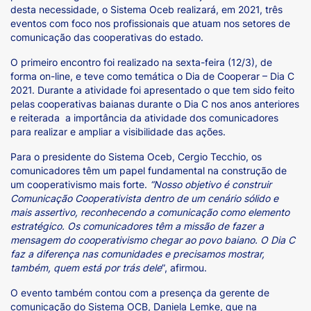
desta necessidade, o Sistema Oceb realizará, em 2021, três
eventos com foco nos profissionais que atuam nos setores de
comunicação das cooperativas do estado.
O primeiro encontro foi realizado na sexta-feira (12/3), de
forma on-line, e teve como temática o Dia de Cooperar – Dia C
2021. Durante a atividade foi apresentado o que tem sido feito
pelas cooperativas baianas durante o Dia C nos anos anteriores
e reiterada a importância da atividade dos comunicadores
para realizar e ampliar a visibilidade das ações.
Para o presidente do Sistema Oceb, Cergio Tecchio, os
comunicadores têm um papel fundamental na construção de
um cooperativismo mais forte.
“Nosso objetivo é construir
Comunicação Cooperativista dentro de um cenário sólido e
mais assertivo, reconhecendo a comunicação como elemento
estratégico. Os comunicadores têm a missão de fazer a
mensagem do cooperativismo chegar ao povo baiano. O Dia C
faz a diferença nas comunidades e precisamos mostrar,
também, quem está por trás dele
”, afirmou.
O evento também contou com a presença da gerente de
comunicação do Sistema OCB, Daniela Lemke, que na