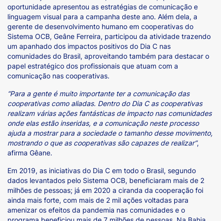
oportunidade apresentou as estratégias de comunicação e
linguagem visual para a campanha deste ano. Além dela, a
gerente de desenvolvimento humano em cooperativas do
Sistema OCB, Geâne Ferreira, participou da atividade trazendo
um apanhado dos impactos positivos do Dia C nas
comunidades do Brasil, aproveitando também para destacar o
papel estratégico dos profissionais que atuam com a
comunicação nas cooperativas.
“Para a gente é muito importante ter a comunicação das
cooperativas como aliadas. Dentro do Dia C as cooperativas
realizam várias ações fantásticas de impacto nas comunidades
onde elas estão inseridas, e a comunicação neste processo
ajuda a mostrar para a sociedade o tamanho desse movimento,
mostrando o que as cooperativas são capazes de realizar”
,
afirma Gêane.
Em 2019, as iniciativas do Dia C em todo o Brasil, segundo
dados levantados pelo Sistema OCB, beneficiaram mais de 2
milhões de pessoas; já em 2020 a ciranda da cooperação foi
ainda mais forte, com mais de 2 mil ações voltadas para
amenizar os efeitos da pandemia nas comunidades e o
programa beneficiou mais de 7 milhões de pessoas. Na Bahia,