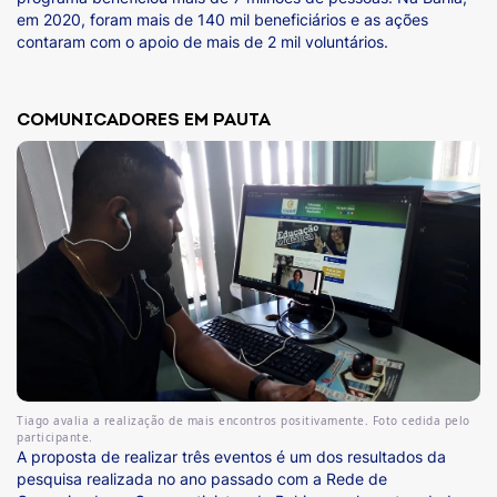
em 2020, foram mais de 140 mil beneficiários e as ações
contaram com o apoio de mais de 2 mil voluntários.
COMUNICADORES EM PAUTA
Tiago avalia a realização de mais encontros positivamente. Foto cedida pelo
participante.
A proposta de realizar três eventos é um dos resultados da
pesquisa realizada no ano passado com a Rede de