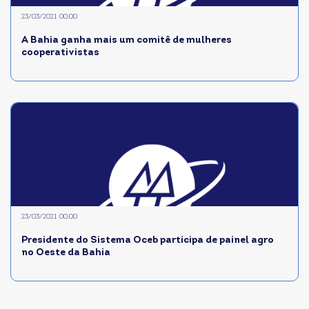
23/03/2021 00:00
A Bahia ganha mais um comitê de mulheres
cooperativistas
23/03/2021 00:00
Presidente do Sistema Oceb participa de painel agro
no Oeste da Bahia