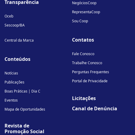
Transparência
NegóciosCoop
RepresentaCoop
Oceb
Sou Coop
Sescoop/BA
Contatos
Central da Marca
Fale Conosco
Conteúdos
Trabalhe Conosco
Perguntas Frequentes
Notícias
Portal de Privacidade
Publicações
Boas Práticas | Dia C
Licitações
Eventos
Canal de Denúncia
Mapa de Oportunidades
Revista de
Promoção Social