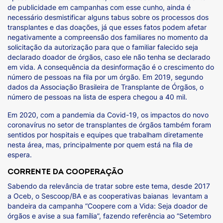
de publicidade em campanhas com esse cunho, ainda é
necessário desmistificar alguns tabus sobre os processos dos
transplantes e das doações, já que esses fatos podem afetar
negativamente a compreensão dos familiares no momento da
solicitação da autorização para que o familiar falecido seja
declarado doador de órgãos, caso ele não tenha se declarado
em vida. A consequência da desinformação é o crescimento do
número de pessoas na fila por um órgão. Em 2019, segundo
dados da Associação Brasileira de Transplante de Órgãos, o
número de pessoas na lista de espera chegou a 40 mil.
Em 2020, com a pandemia da Covid-19, os impactos do novo
coronavírus no setor de transplantes de órgãos também foram
sentidos por hospitais e equipes que trabalham diretamente
nesta área, mas, principalmente por quem está na fila de
espera.
CORRENTE DA COOPERAÇÃO
Sabendo da relevância de tratar sobre este tema, desde 2017
a Oceb, o Sescoop/BA e as cooperativas baianas levantam a
bandeira da campanha “Coopere com a Vida: Seja doador de
órgãos e avise a sua família”, fazendo referência ao “Setembro