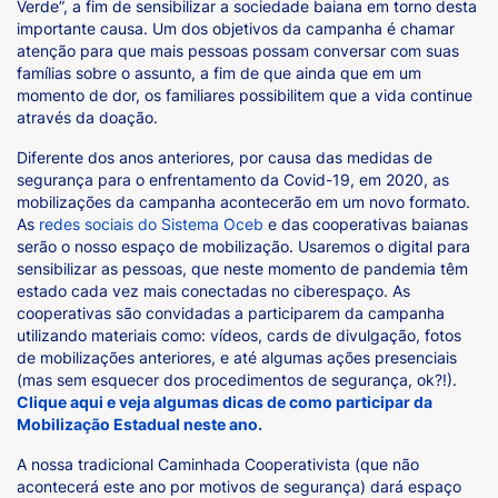
Verde”, a fim de sensibilizar a sociedade baiana em torno desta
importante causa. Um dos objetivos da campanha é chamar
atenção para que mais pessoas possam conversar com suas
famílias sobre o assunto, a fim de que ainda que em um
momento de dor, os familiares possibilitem que a vida continue
através da doação.
Diferente dos anos anteriores, por causa das medidas de
segurança para o enfrentamento da Covid-19, em 2020, as
mobilizações da campanha acontecerão em um novo formato.
As
redes sociais do Sistema Oceb
e das cooperativas baianas
serão o nosso espaço de mobilização. Usaremos o digital para
sensibilizar as pessoas, que neste momento de pandemia têm
estado cada vez mais conectadas no ciberespaço. As
cooperativas são convidadas a participarem da campanha
utilizando materiais como: vídeos, cards de divulgação, fotos
de mobilizações anteriores, e até algumas ações presenciais
(mas sem esquecer dos procedimentos de segurança, ok?!).
Clique aqui e veja algumas dicas de como participar da
Mobilização Estadual neste ano.
A nossa tradicional Caminhada Cooperativista (que não
acontecerá este ano por motivos de segurança) dará espaço