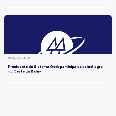
10/09/2020 00:00
Presidente do Sistema Oceb participa de painel agro
no Oeste da Bahia