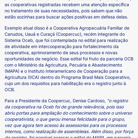
as cooperativas registradas recebem uma atenção específica
no tratamento de suas necessidades, pois sabem que não
estão sozinhas para buscar ações positivas em defesa delas.
Exemplo atual disso é a Cooperativa Agropecuária Familiar de
Canudos, Uauá e Curaçá (Coopercuc), recém integrante do
Sistema Oceb, que foi contemplada no edital para realização
de atividade em intercooperação para fortalecimento da
cooperativa, aprimoramento de seus processos e novas
oportunidades de negócio. Esse edital foi fruto da parceria OCB
com o Ministério da Agricultura, Pecuária e Abastecimento
(MAPA) e o Instituto Interamericano de Cooperação para a
Agricultura (IICA) dentro do Programa Brasil Mais Cooperativo,
cujo um dos requisitos para habilitação era o registro junto à
OCB.
Para a Presidente da Coopercuc, Denise Cardoso,
"o registro
da cooperativa na Oceb foi de grande relevância, pois isso
abriu portas para ampliação do conhecimento sobre o universo
cooperativista, o que gerou imensa felicidade para o grupo,
vez que agora tem acesso às assessorias para os processos
internos, como realização de assembleias. Além disso, por força
do registro, foi possível acessar o edital do MAPA, em parceria