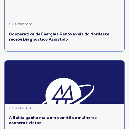
21/12/2020 00:00
Cooperativa de Energias Renováveis do Nordeste
recebe Diagnóstico Assistido
21/12/2020 00:00
A Bahia ganha mais um comitê de mulheres
cooperativistas