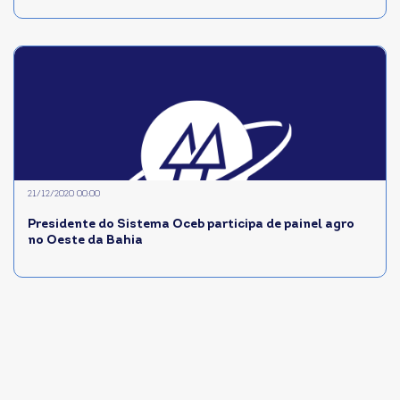
21/12/2020 00:00
Presidente do Sistema Oceb participa de painel agro
no Oeste da Bahia