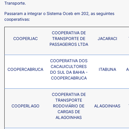
Transporte.
Passaram a integrar o Sistema Oceb em 202, as seguintes
cooperativas:
COOPERATIVA DE
COOPERJAC
TRANSPORTE DE
JACARACI
PASSAGEIROS LTDA
COOPERATIVA DOS
CACAUICULTORES
COOPERCABRUCA
ITABUNA
A
DO SUL DA BAHIA -
COOPERCABRUCA
COOPERATIVA DE
TRANSPORTE
COOPERLAGO
RODOVIÁRIO DE
ALAGOINHAS
CARGAS DE
ALAGOINHAS