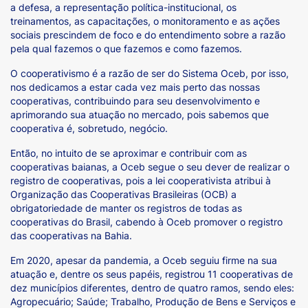
a defesa, a representação política-institucional, os
treinamentos, as capacitações, o monitoramento e as ações
sociais prescindem de foco e do entendimento sobre a razão
pela qual fazemos o que fazemos e como fazemos.
O cooperativismo é a razão de ser do Sistema Oceb, por isso,
nos dedicamos a estar cada vez mais perto das nossas
cooperativas, contribuindo para seu desenvolvimento e
aprimorando sua atuação no mercado, pois sabemos que
cooperativa é, sobretudo, negócio.
Então, no intuito de se aproximar e contribuir com as
cooperativas baianas, a Oceb segue o seu dever de realizar o
registro de cooperativas, pois a lei cooperativista atribui à
Organização das Cooperativas Brasileiras (OCB) a
obrigatoriedade de manter os registros de todas as
cooperativas do Brasil, cabendo à Oceb promover o registro
das cooperativas na Bahia.
Em 2020, apesar da pandemia, a Oceb seguiu firme na sua
atuação e, dentre os seus papéis, registrou 11 cooperativas de
dez municípios diferentes, dentro de quatro ramos, sendo eles:
Agropecuário; Saúde; Trabalho, Produção de Bens e Serviços e