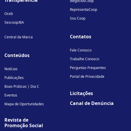
Transparência
NegóciosCoop
RepresentaCoop
Oceb
Sou Coop
Sescoop/BA
Contatos
Central da Marca
Fale Conosco
Conteúdos
Trabalhe Conosco
Perguntas Frequentes
Notícias
Portal de Privacidade
Publicações
Boas Práticas | Dia C
Licitações
Eventos
Canal de Denúncia
Mapa de Oportunidades
Revista de
Promoção Social