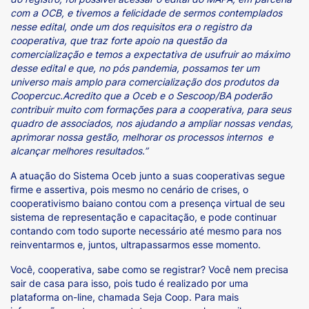
com a OCB, e tivemos a felicidade de sermos contemplados
nesse edital, onde um dos requisitos era o registro da
cooperativa, que traz forte apoio na questão da
comercialização e temos a expectativa de usufruir ao máximo
desse edital e que, no pós pandemia, possamos ter um
universo mais amplo para comercialização dos produtos da
Coopercuc.Acredito que a Oceb e o Sescoop/BA poderão
contribuir muito com formações para a cooperativa, para seus
quadro de associados, nos ajudando a ampliar nossas vendas,
aprimorar nossa gestão, melhorar os processos internos e
alcançar melhores resultados.”
A atuação do Sistema Oceb junto a suas cooperativas segue
firme e assertiva, pois mesmo no cenário de crises, o
cooperativismo baiano contou com a presença virtual de seu
sistema de representação e capacitação, e pode continuar
contando com todo suporte necessário até mesmo para nos
reinventarmos e, juntos, ultrapassarmos esse momento.
Você, cooperativa, sabe como se registrar? Você nem precisa
sair de casa para isso, pois tudo é realizado por uma
plataforma on-line, chamada Seja Coop. Para mais