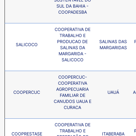
SUL DA BAHIA -
COOPADESBA
COOPERATIVA DE
TRABALHO E
PRODUCAO DE
SALINAS DAS
SALICOCO
SALINAS DA
MARGARIDAS
MARGARIDA -
SALICOCO
COOPERCUC-
COOPERATIVA
AGROPECUARIA
COOPERCUC
UAUÁ
A
FAMILIAR DE
CANUDOS UAUA E
CURACA
COOPERATIVA DE
TRABALHO E
COOPRESTASE
ITABERABA