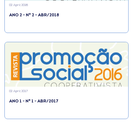
02 April 2018
ANO 2 - N° 2 - ABR/2018
02 April 2017
ANO 1 - N° 1 - ABR/2017