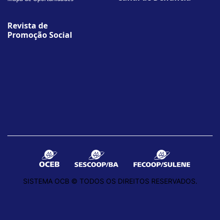
Revista de
Promoção Social
SISTEMA OCB © TODOS OS DIREITOS RESERVADOS.