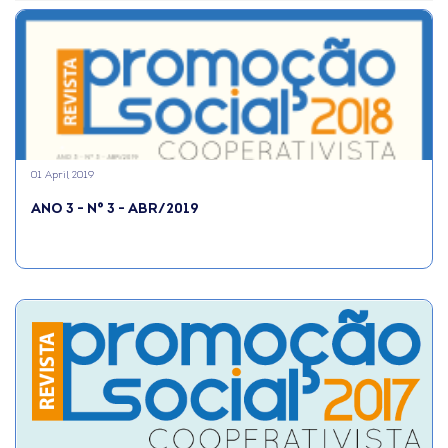
01 April 2019
ANO 3 - N° 3 - ABR/2019