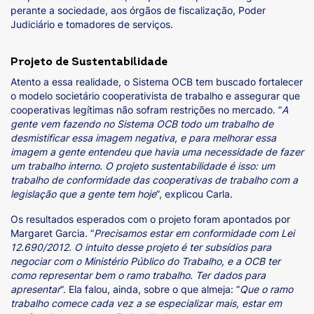
perante a sociedade, aos órgãos de fiscalização, Poder
Judiciário e tomadores de serviços.
Projeto de Sustentabilidade
Atento a essa realidade, o Sistema OCB tem buscado fortalecer
o modelo societário cooperativista de trabalho e assegurar que
cooperativas legítimas não sofram restrições no mercado. “
A
gente vem fazendo no Sistema OCB todo um trabalho de
desmistificar essa imagem negativa, e para melhorar essa
imagem a gente entendeu que havia uma necessidade de fazer
um trabalho interno. O projeto sustentabilidade é isso: um
trabalho de conformidade das cooperativas de trabalho com a
legislação que a gente tem hoje
”, explicou Carla.
Os resultados esperados com o projeto foram apontados por
Margaret Garcia. “
Precisamos estar em conformidade com Lei
12.690/2012. O intuito desse projeto é ter subsídios para
negociar com o Ministério Público do Trabalho, e a OCB ter
como representar bem o ramo trabalho. Ter dados para
apresentar
”. Ela falou, ainda, sobre o que almeja: “
Que o ramo
trabalho comece cada vez a se especializar mais, estar em