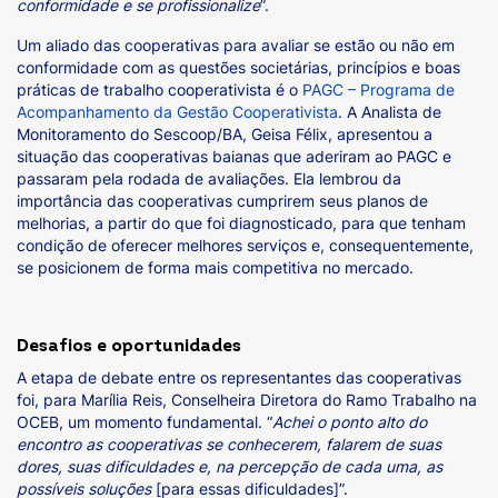
conformidade e se profissionalize
”.
Um aliado das cooperativas para avaliar se estão ou não em
conformidade com as questões societárias, princípios e boas
práticas de trabalho cooperativista é o
PAGC – Programa de
Acompanhamento da Gestão Cooperativista
. A Analista de
Monitoramento do Sescoop/BA, Geisa Félix, apresentou a
situação das cooperativas baianas que aderiram ao PAGC e
passaram pela rodada de avaliações. Ela lembrou da
importância das cooperativas cumprirem seus planos de
melhorias, a partir do que foi diagnosticado, para que tenham
condição de oferecer melhores serviços e, consequentemente,
se posicionem de forma mais competitiva no mercado.
Desafios e oportunidades
A etapa de debate entre os representantes das cooperativas
foi, para Marília Reis, Conselheira Diretora do Ramo Trabalho na
OCEB, um momento fundamental. “
Achei o ponto alto do
encontro as cooperativas se conhecerem, falarem de suas
dores, suas dificuldades e, na percepção de cada uma, as
possíveis soluções
[para essas dificuldades]”.