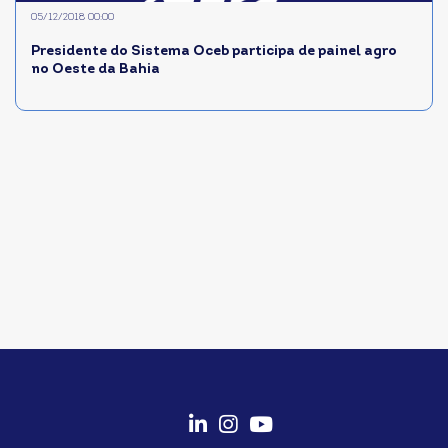
05/12/2018 00:00
Presidente do Sistema Oceb participa de painel agro
no Oeste da Bahia