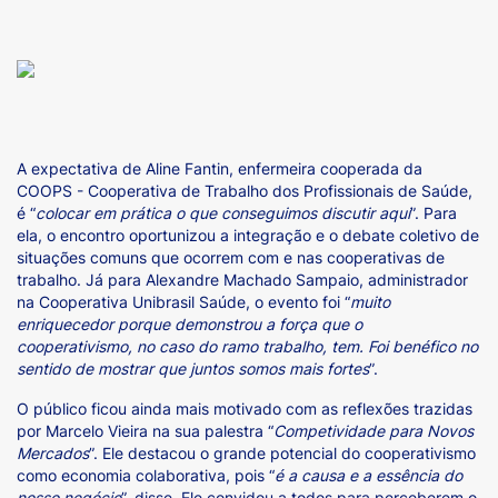
A expectativa de Aline Fantin, enfermeira cooperada da
COOPS - Cooperativa de Trabalho dos Profissionais de Saúde,
é “
colocar em prática o que conseguimos discutir aqui
”. Para
ela, o encontro oportunizou a integração e o debate coletivo de
situações comuns que ocorrem com e nas cooperativas de
trabalho. Já para Alexandre Machado Sampaio, administrador
na Cooperativa Unibrasil Saúde, o evento foi “
muito
enriquecedor porque demonstrou a força que o
cooperativismo, no caso do ramo trabalho, tem. Foi benéfico no
sentido de mostrar que juntos somos mais fortes
”.
O público ficou ainda mais motivado com as reflexões trazidas
por Marcelo Vieira na sua palestra “
Competividade para Novos
Mercados
”. Ele destacou o grande potencial do cooperativismo
como economia colaborativa, pois “
é a causa e a essência do
nosso negócio
”, disse. Ele convidou a todos para perceberem o