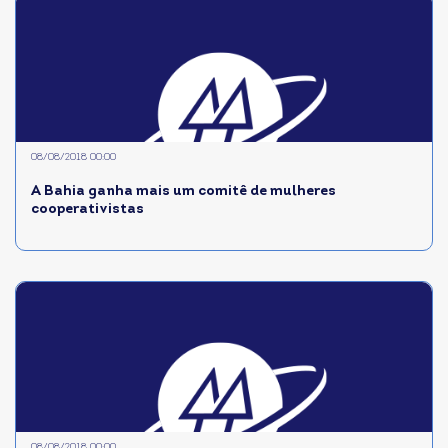
08/08/2018 00:00
A Bahia ganha mais um comitê de mulheres
cooperativistas
08/08/2018 00:00