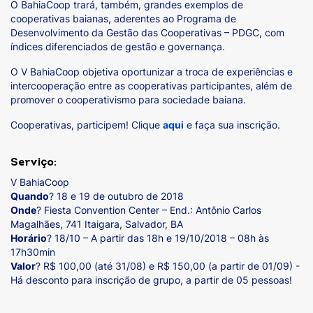
O BahiaCoop trará, também, grandes exemplos de
cooperativas baianas, aderentes ao Programa de
Desenvolvimento da Gestão das Cooperativas – PDGC, com
índices diferenciados de gestão e governança.
O V BahiaCoop objetiva oportunizar a troca de experiências e
intercooperação entre as cooperativas participantes, além de
promover o cooperativismo para sociedade baiana.
Cooperativas, participem! Clique
aqui
e faça sua inscrição.
Serviço:
V BahiaCoop
Quando
? 18 e 19 de outubro de 2018
Onde
? Fiesta Convention Center – End.: Antônio Carlos
Magalhães, 741 Itaigara, Salvador, BA
Horário
? 18/10 – A partir das 18h e 19/10/2018 – 08h às
17h30min
Valor
? R$ 100,00 (até 31/08) e R$ 150,00 (a partir de 01/09) -
Há desconto para inscrição de grupo, a partir de 05 pessoas!