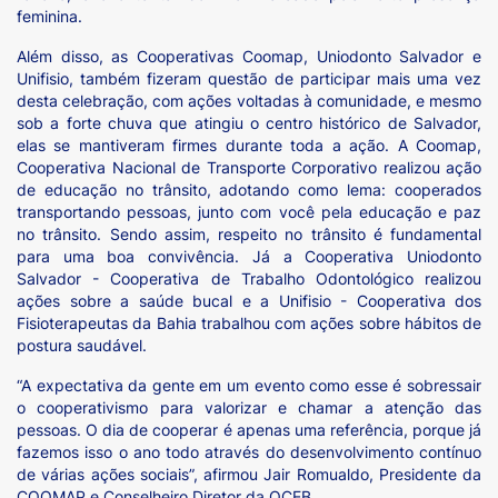
feminina.
Além disso, as Cooperativas Coomap, Uniodonto Salvador e
Unifisio, também fizeram questão de participar mais uma vez
desta celebração, com ações voltadas à comunidade, e mesmo
sob a forte chuva que atingiu o centro histórico de Salvador,
elas se mantiveram firmes durante toda a ação. A Coomap,
Cooperativa Nacional de Transporte Corporativo realizou ação
de educação no trânsito, adotando como lema: cooperados
transportando pessoas, junto com você pela educação e paz
no trânsito. Sendo assim, respeito no trânsito é fundamental
para uma boa convivência. Já a Cooperativa Uniodonto
Salvador - Cooperativa de Trabalho Odontológico realizou
ações sobre a saúde bucal e a Unifisio - Cooperativa dos
Fisioterapeutas da Bahia trabalhou com ações sobre hábitos de
postura saudável.
“A expectativa da gente em um evento como esse é sobressair
o cooperativismo para valorizar e chamar a atenção das
pessoas. O dia de cooperar é apenas uma referência, porque já
fazemos isso o ano todo através do desenvolvimento contínuo
de várias ações sociais”, afirmou Jair Romualdo, Presidente da
COOMAP e Conselheiro Diretor da OCEB.