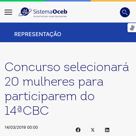
Busca
Digite
REPRESENTAÇÃO
Concurso selecionará
20 mulheres para
participarem do
14ªCBC
14/03/2019 00:00