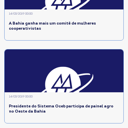
14/03/2019 00:00
A Bahia ganha mais um comitê de mulheres
cooperativistas
14/03/2019 00:00
Presidente do Sistema Oceb participa de painel agro
no Oeste da Bahia