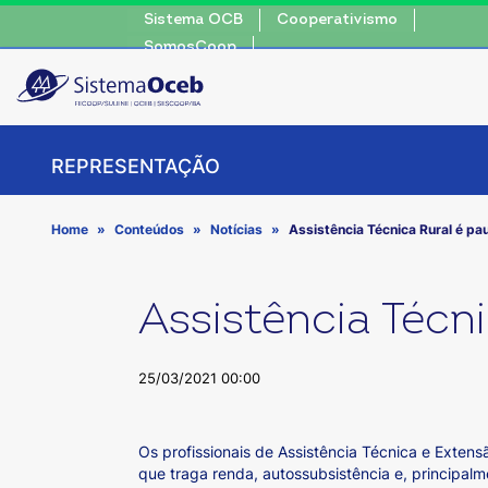
Sistema OCB
Cooperativismo
SomosCoop
REPRESENTAÇÃO
Home
Conteúdos
Notícias
Assistência Técnica Rural é p
Assistência Técn
25/03/2021 00:00
Os profissionais de Assistência Técnica e Extens
que traga renda, autossubsistência e, principal