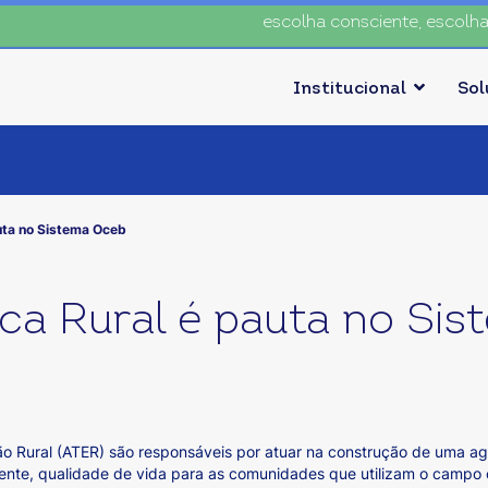
escolha consciente, escolha o co
Institucional
So
auta no Sistema Oceb
ica Rural é pauta no Si
ão Rural (ATER) são responsáveis por atuar na construção de uma agr
mente, qualidade de vida para as comunidades que utilizam o campo