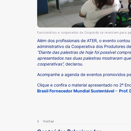
Funcionários e cooperados da Coopardo se reuniram para par
Além dos profissionais de ATER, o evento contou
administrativo da Cooperativa dos Produtores d
“Diante das palestras de hoje foi possível comp
apresentados nas duas palestras mostraram que, 
cooperativas”,
declarou.
Acompanhe a agenda de eventos promovidos pel
Clique e confira o material apresentado no 2º E
Brasil Fornecedor Mundial Sustentável - Prof.
Voltar