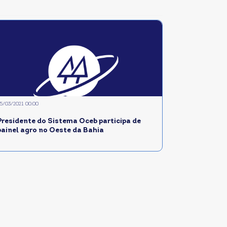
5/03/2021 00:00
Presidente do Sistema Oceb participa de
painel agro no Oeste da Bahia