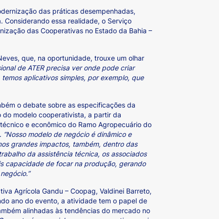
modernização das práticas desempenhadas,
. Considerando essa realidade, o Serviço
nização das Cooperativas no Estado da Bahia –
Neves, que, na oportunidade, trouxe um olhar
sional de ATER precisa ver onde pode criar
 temos aplicativos simples, por exemplo, que
mbém o debate sobre as especificações da
o do modelo cooperativista, a partir da
a técnico e econômico do Ramo Agropecuário do
.
“Nosso modelo de negócio é dinâmico e
mos grandes impactos, também, dentro das
rabalho da assistência técnica, os associados
is capacidade de focar na produção, gerando
 negócio.”
tiva Agrícola Gandu – Coopag, Valdinei Barreto,
ndo ano do evento, a atividade tem o papel de
também alinhadas às tendências do mercado no