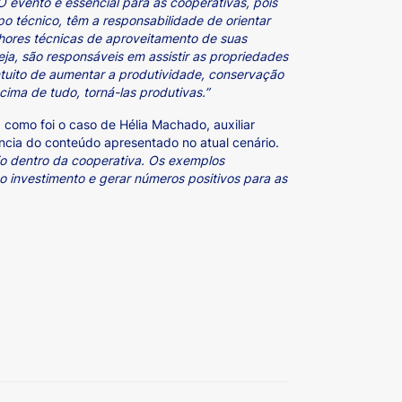
O evento é essencial para as cooperativas, pois
rpo técnico, têm a responsabilidade de orientar
hores técnicas de aproveitamento de suas
seja, são responsáveis em assistir as propriedades
tuito de aumentar a produtividade, conservação
cima de tudo, torná-las produtivas.”
como foi o caso de Hélia Machado, auxiliar
ncia do conteúdo apresentado no atual cenário.
rio dentro da cooperativa. Os exemplos
o investimento e gerar números positivos para as