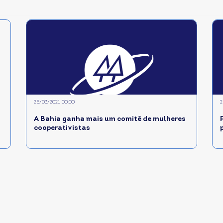
25/03/2021 00:00
2
A Bahia ganha mais um comitê de mulheres
cooperativistas