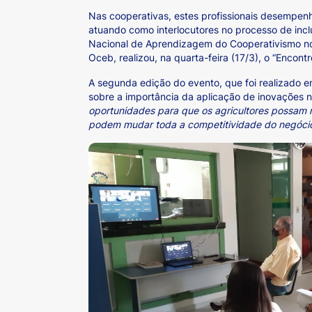
Nas cooperativas, estes profissionais desempe
atuando como interlocutores no processo de incl
Nacional de Aprendizagem do Cooperativismo no
Oceb, realizou, na quarta-feira (17/3), o “Encon
A segunda edição do evento, que foi realizado e
sobre a importância da aplicação de inovações na
oportunidades para que os agricultores possam r
podem mudar toda a competitividade do negóci