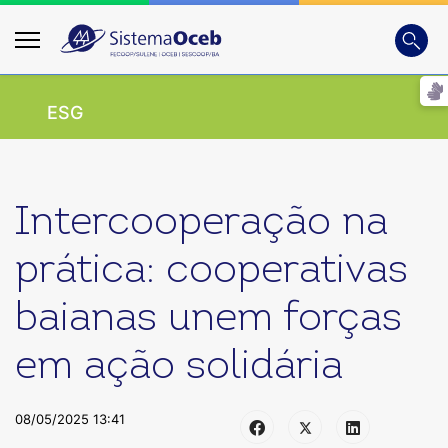
Busca
Digite
ESG
Intercooperação na
prática: cooperativas
baianas unem forças
em ação solidária
08/05/2025 13:41