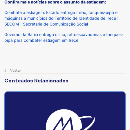
Confira mais notícias sobre o assunto da estiagem:
Combate à estiagem: Estado entrega milho, tanques-pipa e
máquinas a municípios do Território de Identidade de Irecê |
SECOM - Secretaria de Comunicação Social
Governo da Bahia entrega milho, retroescavadeiras e tanques-
pipa para combater estiagem em Irecê;
Voltar
Conteúdos Relacionados