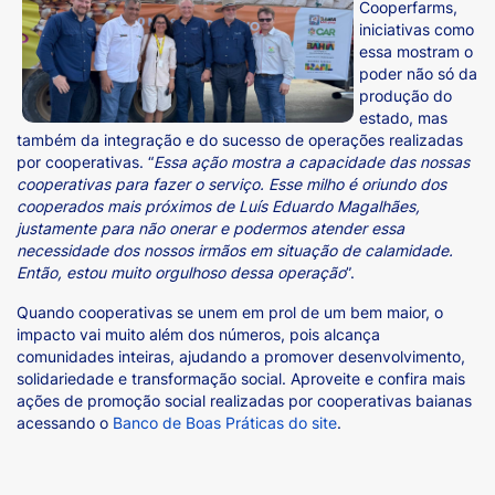
Cooperfarms,
iniciativas como
essa mostram o
poder não só da
produção do
estado, mas
também da integração e do sucesso de operações realizadas
por cooperativas. “
Essa ação mostra a capacidade das nossas
cooperativas para fazer o serviço. Esse milho é oriundo dos
cooperados mais próximos de Luís Eduardo Magalhães,
justamente para não onerar e podermos atender essa
necessidade dos nossos irmãos em situação de calamidade.
Então, estou muito orgulhoso dessa operação
”.
Quando cooperativas se unem em prol de um bem maior, o
impacto vai muito além dos números, pois alcança
comunidades inteiras, ajudando a promover desenvolvimento,
solidariedade e transformação social. Aproveite e confira mais
ações de promoção social realizadas por cooperativas baianas
acessando o
Banco de Boas Práticas do site
.