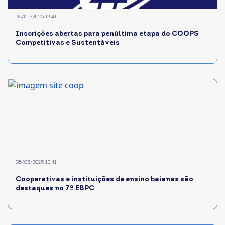
08/05/2025 13:41
Inscrições abertas para penúltima etapa do COOPS
Competitivas e Sustentáveis
08/05/2025 13:41
Cooperativas e instituições de ensino baianas são
destaques no 7º EBPC