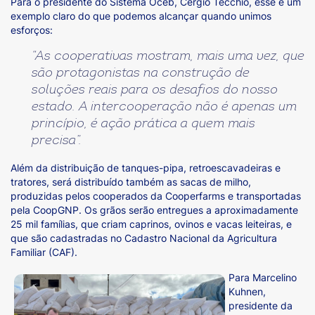
Para o presidente do Sistema Oceb, Cergio Tecchio, esse é um
exemplo claro do que podemos alcançar quando unimos
esforços:
“As cooperativas mostram, mais uma vez, que
são protagonistas na construção de
soluções reais para os desafios do nosso
estado. A intercooperação não é apenas um
princípio, é ação prática a quem mais
precisa”.
Além da distribuição de tanques-pipa, retroescavadeiras e
tratores, será distribuído também as sacas de milho,
produzidas pelos cooperados da Cooperfarms e transportadas
pela CoopGNP. Os grãos serão entregues a aproximadamente
25 mil famílias, que criam caprinos, ovinos e vacas leiteiras, e
que são cadastradas no Cadastro Nacional da Agricultura
Familiar (CAF).
Para Marcelino
Kuhnen,
presidente da