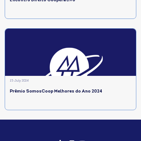
Encontro Direito Cooperativo
15 July 2024
Prêmio SomosCoop Melhores do Ano 2024